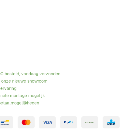
00 besteld, vandaag verzonden
n onze nieuwe showroom
 ervaring
onele montage mogelijk
betaalmogelijkheden