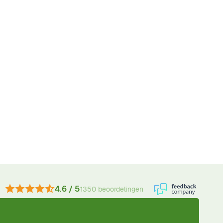
4.6 / 5
1350 beoordelingen