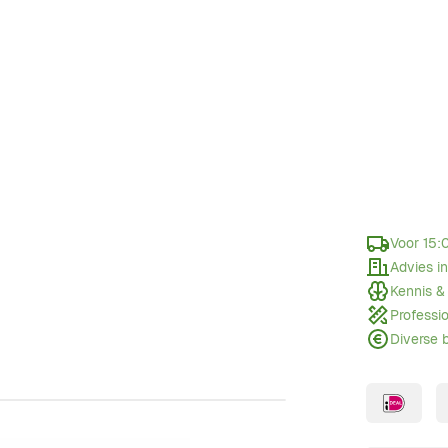
Voor 15:
Advies i
Kennis &
Professi
Diverse 