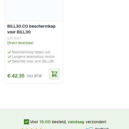
BILL30.CO beschermkap
voor BILL30
9253001
Direct leverbaar
Bescherming tegen vuil
Langere levensduur motor
Geschikt voor arm BILL30
€ 42,35
In Winkelwagen
Voor
15:00
besteld,
vandaag
verzonden!