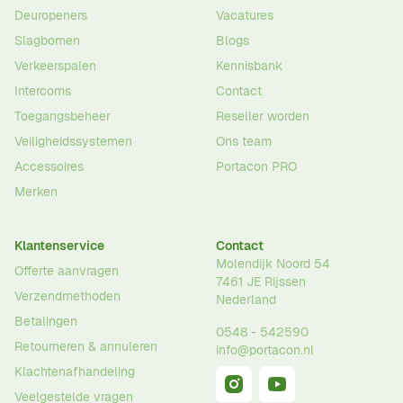
Deuropeners
Vacatures
Slagbomen
Blogs
Verkeerspalen
Kennisbank
Intercoms
Contact
Toegangsbeheer
Reseller worden
Veiligheidssystemen
Ons team
Accessoires
Portacon PRO
Merken
Klantenservice
Contact
Molendijk Noord 54
Offerte aanvragen
7461 JE
Rijssen
Verzendmethoden
Nederland
Betalingen
0548 - 542590
Retourneren & annuleren
info@portacon.nl
Klachtenafhandeling
Veelgestelde vragen