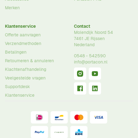
Merken
Klantenservice
Contact
Molendijk Noord 54
Offerte aanvragen
7461 JE
Rijssen
Verzendmethoden
Nederland
Betalingen
0548 - 542590
Retourneren & annuleren
info@portacon.nl
Klachtenafhandeling
Veelgestelde vragen
Supportdesk
Klantenservice