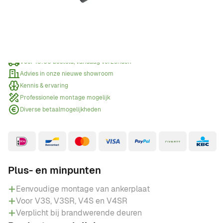
Offerte aanvragen
Wanneer een offerte aanvragen?
Voor 15:00 besteld, vandaag verzonden
Advies in onze nieuwe showroom
Kennis & ervaring
Professionele montage mogelijk
Diverse betaalmogelijkheden
Plus- en minpunten
Eenvoudige montage van ankerplaat
Voor V3S, V3SR, V4S en V4SR
Verplicht bij brandwerende deuren