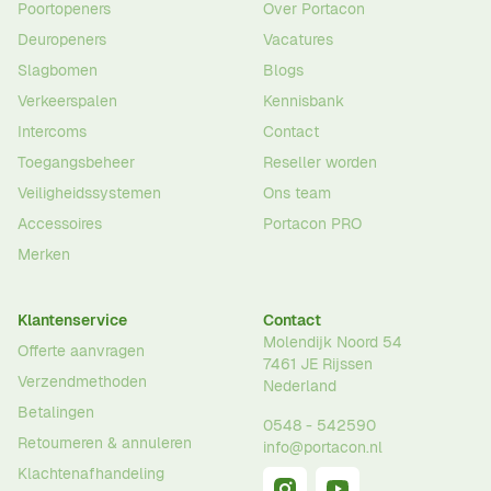
Poortopeners
Over Portacon
Deuropeners
Vacatures
Slagbomen
Blogs
Verkeerspalen
Kennisbank
Intercoms
Contact
Toegangsbeheer
Reseller worden
Veiligheidssystemen
Ons team
Accessoires
Portacon PRO
Merken
Klantenservice
Contact
Molendijk Noord 54
Offerte aanvragen
7461 JE
Rijssen
Verzendmethoden
Nederland
Betalingen
0548 - 542590
Retourneren & annuleren
info@portacon.nl
Klachtenafhandeling