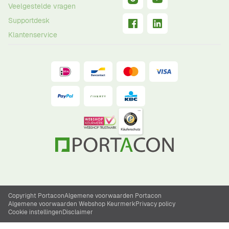
Veelgestelde vragen
Supportdesk
Klantenservice
Copyright Portacon
Algemene voorwaarden Portacon
Algemene voorwaarden Webshop Keurmerk
Privacy policy
Cookie instellingen
Disclaimer