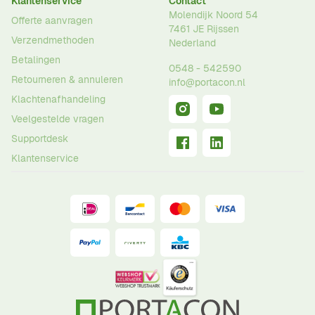
Klantenservice
Contact
Molendijk Noord 54
Offerte aanvragen
7461 JE
Rijssen
Verzendmethoden
Nederland
Betalingen
0548 - 542590
Retourneren & annuleren
info@portacon.nl
Klachtenafhandeling
Veelgestelde vragen
Supportdesk
Klantenservice