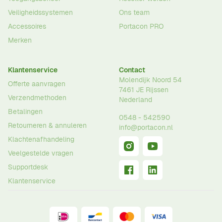
Veiligheidssystemen
Ons team
Accessoires
Portacon PRO
Merken
Klantenservice
Contact
Molendijk Noord 54
Offerte aanvragen
7461 JE
Rijssen
Verzendmethoden
Nederland
Betalingen
0548 - 542590
Retourneren & annuleren
info@portacon.nl
Klachtenafhandeling
Veelgestelde vragen
Supportdesk
Klantenservice