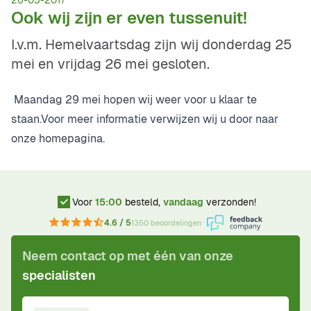
26-05-2017
Ook wij zijn er even tussenuit!
I.v.m. Hemelvaartsdag zijn wij donderdag 25
mei en vrijdag 26 mei gesloten.
Maandag 29 mei hopen wij weer voor u klaar te
staan.Voor meer informatie verwijzen wij u door naar
onze homepagina.
Voor
15:00
besteld,
vandaag
verzonden!
4.6 / 5
1350 beoordelingen
Neem contact op met één van onze
specialisten