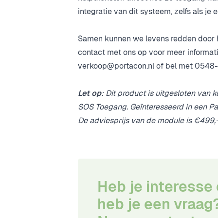
integratie van dit systeem, zelfs als j
Samen kunnen we levens redden door hu
contact met ons op voor meer informat
verkoop@portacon.nl
of bel met 0548
Let op
: Dit product is uitgesloten van
SOS Toegang. Geïnteresseerd in een P
De adviesprijs van de module is €499,-
Heb je interesse 
heb je een vraag