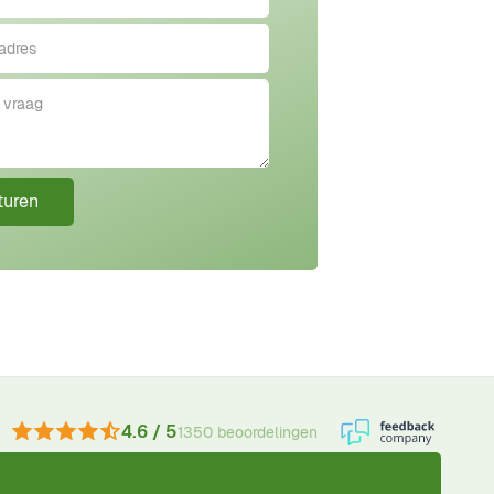
turen
4.6 / 5
1350 beoordelingen