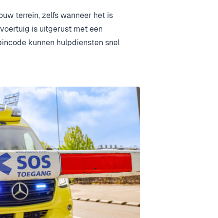
w terrein, zelfs wanneer het is
voertuig is uitgerust met een
pincode kunnen hulpdiensten snel