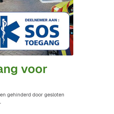
ang voor
den gehinderd door gesloten
.