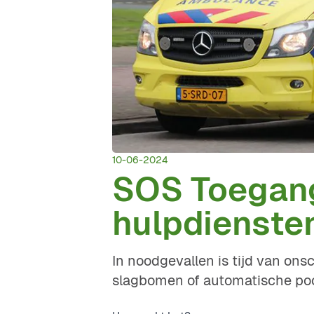
10-06-2024
SOS Toegang
hulpdienste
In noodgevallen is tijd van on
slagbomen of automatische poo