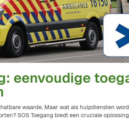
: eenvoudige toeg
n
schatbare waarde. Maar wat als hulpdiensten wor
rten? SOS Toegang biedt een cruciale oplossing