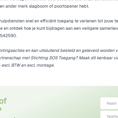
e een ander merk slagboom of poortopener hebt.
lpdiensten snel en efficiënt toegang te verlenen tot jouw 
ie en ontdek hoe je kunt bijdragen aan een veiligere samenl
-542590.
 kortingsacties en kan uitsluitend besteld en geleverd worden 
artnerschap met Stichting SOS Toegang? Maak dit kenbaar vi
 excl. BTW en excl. montage.
of
?