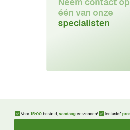
Neem contact op
één van onze
specialisten
Voor
15:00
besteld,
vandaag
verzonden!
Inclusief
pro