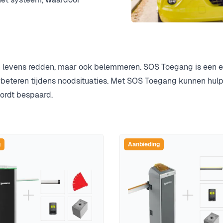
 levens redden, maar ook belemmeren. SOS Toegang is een e
rbeteren tijdens noodsituaties. Met SOS Toegang kunnen hu
ordt bespaard.
g
Aanbieding