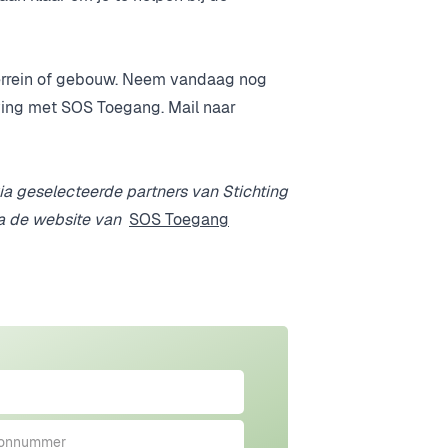
terrein of gebouw. Neem vandaag nog
eving met SOS Toegang. Mail naar
via geselecteerde partners van Stichting
a de website van
SOS Toegang