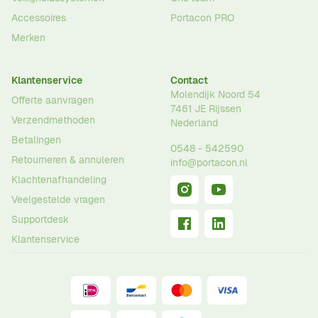
Accessoires
Portacon PRO
Merken
Klantenservice
Contact
Molendijk Noord 54
Offerte aanvragen
7461 JE
Rijssen
Verzendmethoden
Nederland
Betalingen
0548 - 542590
Retourneren & annuleren
info@portacon.nl
Klachtenafhandeling
Veelgestelde vragen
Supportdesk
Klantenservice