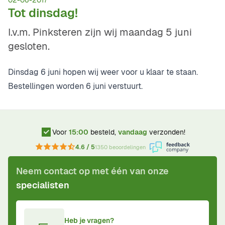
02-06-2017
Tot dinsdag!
I.v.m. Pinksteren zijn wij maandag 5 juni
gesloten.
Dinsdag 6 juni hopen wij weer voor u klaar te staan.
Bestellingen worden 6 juni verstuurt.
Voor
15:00
besteld,
vandaag
verzonden!
4.6 / 5
1350 beoordelingen
Neem contact op met één van onze
specialisten
Heb je vragen?