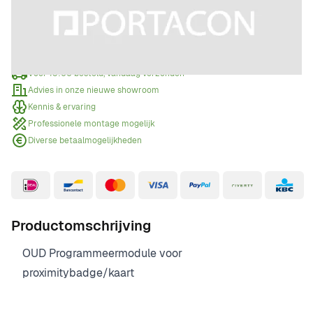
Offerte aanvragen
Wanneer een offerte aanvragen?
Voor 15:00 besteld, vandaag verzonden
Advies in onze nieuwe showroom
Kennis & ervaring
Professionele montage mogelijk
Diverse betaalmogelijkheden
Productomschrijving
OUD Programmeermodule voor
proximitybadge/kaart