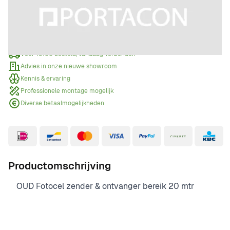
Offerte aanvragen
Wanneer een offerte aanvragen?
Voor 15:00 besteld, vandaag verzonden
Advies in onze nieuwe showroom
Kennis & ervaring
Professionele montage mogelijk
Diverse betaalmogelijkheden
Productomschrijving
OUD Fotocel zender & ontvanger bereik 20 mtr