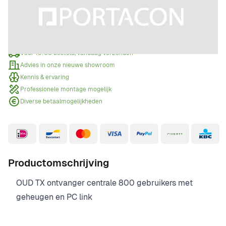
Offerte aanvragen
Wanneer een offerte aanvragen?
Voor 15:00 besteld, vandaag verzonden
Advies in onze nieuwe showroom
Kennis & ervaring
Professionele montage mogelijk
Diverse betaalmogelijkheden
Productomschrijving
OUD TX ontvanger centrale 800 gebruikers met
geheugen en PC link