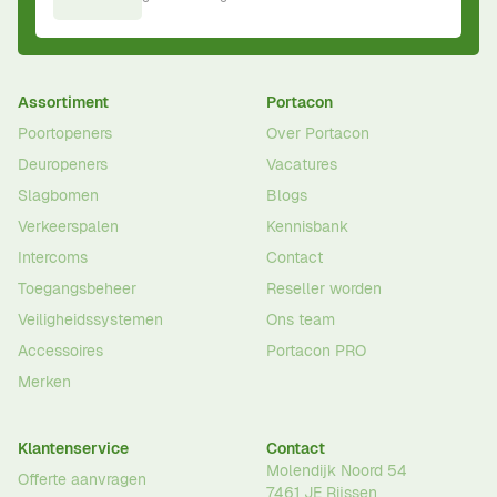
Assortiment
Portacon
Poortopeners
Over Portacon
Deuropeners
Vacatures
Slagbomen
Blogs
Verkeerspalen
Kennisbank
Intercoms
Contact
Toegangsbeheer
Reseller worden
Veiligheidssystemen
Ons team
Accessoires
Portacon PRO
Merken
Klantenservice
Contact
Molendijk Noord 54
Offerte aanvragen
7461 JE
Rijssen