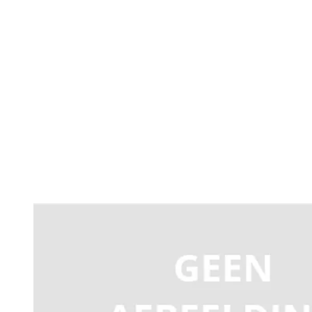
Productomschrijving
Digitale timer 6 programma's 12V