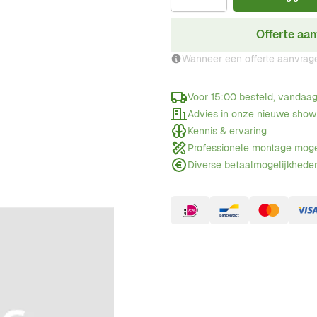
Offerte aa
Wanneer een offerte aanvrag
Voor 15:00 besteld, vandaa
Advies in onze nieuwe sho
Kennis & ervaring
Professionele montage moge
Diverse betaalmogelijkhede