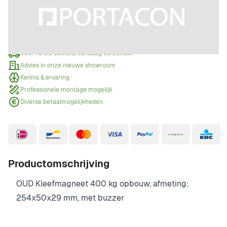
Offerte aanvragen
Wanneer een offerte aanvragen?
Voor 15:00 besteld, vandaag verzonden
Advies in onze nieuwe showroom
Kennis & ervaring
Professionele montage mogelijk
Diverse betaalmogelijkheden
Productomschrijving
OUD Kleefmagneet 400 kg opbouw, afmeting:
254x50x29 mm, met buzzer