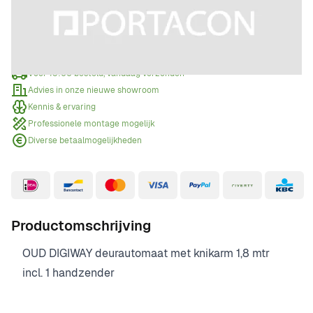
Offerte aanvragen
Wanneer een offerte aanvragen?
Voor 15:00 besteld, vandaag verzonden
Advies in onze nieuwe showroom
Kennis & ervaring
Professionele montage mogelijk
Diverse betaalmogelijkheden
Productomschrijving
OUD DIGIWAY deurautomaat met knikarm 1,8 mtr
incl. 1 handzender