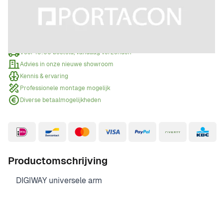
Offerte aanvragen
Wanneer een offerte aanvragen?
Voor 15:00 besteld, vandaag verzonden
Advies in onze nieuwe showroom
Kennis & ervaring
Professionele montage mogelijk
Diverse betaalmogelijkheden
Productomschrijving
DIGIWAY universele arm