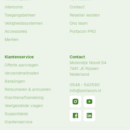
Intercoms
Contact
Toegangsbeheer
Reseller worden
Veiligheidssystemen
Ons team
Accessoires
Portacon PRO
Merken
Klantenservice
Contact
Molendijk Noord 54
Offerte aanvragen
7461 JE
Rijssen
Verzendmethoden
Nederland
Betalingen
0548 - 542590
Retourneren & annuleren
info@portacon.nl
Klachtenafhandeling
Veelgestelde vragen
Supportdesk
Klantenservice