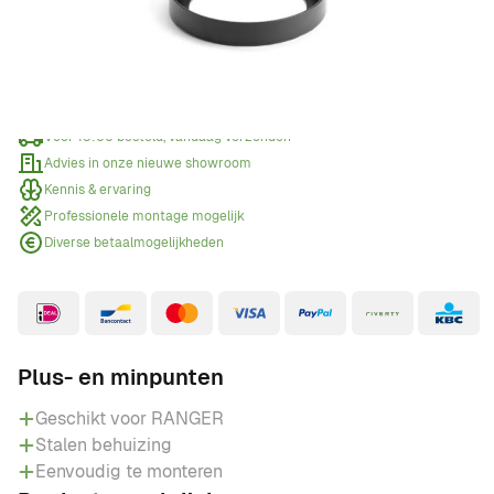
Offerte aanvragen
Wanneer een offerte aanvragen?
Voor 15:00 besteld, vandaag verzonden
Advies in onze nieuwe showroom
Kennis & ervaring
Professionele montage mogelijk
Diverse betaalmogelijkheden
Plus- en minpunten
Geschikt voor RANGER
Stalen behuizing
Eenvoudig te monteren