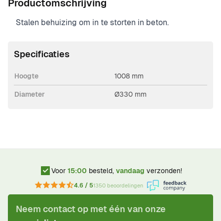
Productomschrijving
Stalen behuizing om in te storten in beton.
Specificaties
Hoogte
1008 mm
Diameter
Ø330 mm
Voor
15:00
besteld,
vandaag
verzonden!
4.6 / 5
1350 beoordelingen
Neem contact op met één van onze