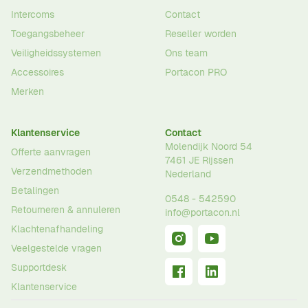
Intercoms
Contact
Toegangsbeheer
Reseller worden
Veiligheidssystemen
Ons team
Accessoires
Portacon PRO
Merken
Klantenservice
Contact
Molendijk Noord 54
Offerte aanvragen
7461 JE
Rijssen
Verzendmethoden
Nederland
Betalingen
0548 - 542590
Retourneren & annuleren
info@portacon.nl
Klachtenafhandeling
Veelgestelde vragen
Supportdesk
Klantenservice