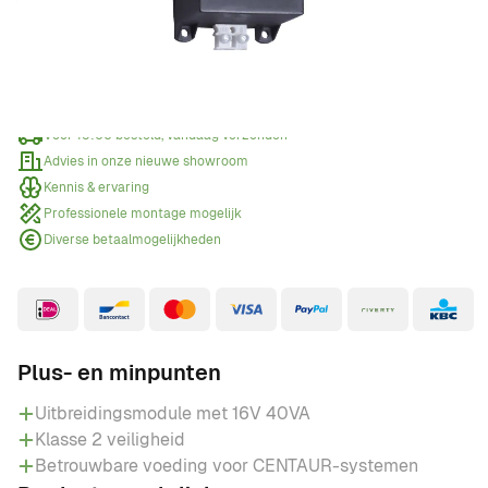
Offerte aanvragen
Wanneer een offerte aanvragen?
Voor 15:00 besteld, vandaag verzonden
Advies in onze nieuwe showroom
Kennis & ervaring
Professionele montage mogelijk
Diverse betaalmogelijkheden
Plus- en minpunten
Uitbreidingsmodule met 16V 40VA
Klasse 2 veiligheid
Betrouwbare voeding voor CENTAUR-systemen