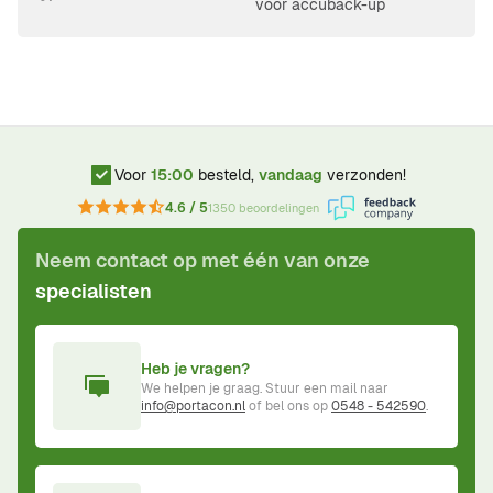
voor accuback-up
Voor
15:00
besteld,
vandaag
verzonden!
4.6 / 5
1350 beoordelingen
Neem contact op met één van onze
specialisten
Heb je vragen?
We helpen je graag. Stuur een mail naar
info@portacon.nl
of bel ons op
0548 - 542590
.