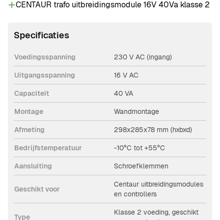
CENTAUR trafo uitbreidingsmodule 16V 40Va klasse 2
Specificaties
Voedingsspanning
230 V AC (ingang)
Uitgangsspanning
16 V AC
Capaciteit
40 VA
Montage
Wandmontage
Afmeting
298x285x78 mm (hxbxd)
Bedrijfstemperatuur
-10°C tot +55°C
Aansluiting
Schroefklemmen
Centaur uitbreidingsmodules
Geschikt voor
en controllers
Klasse 2 voeding, geschikt
Type