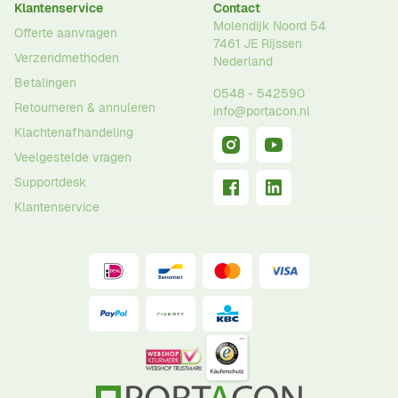
Klantenservice
Contact
Molendijk Noord 54
Offerte aanvragen
7461 JE
Rijssen
Verzendmethoden
Nederland
Betalingen
0548 - 542590
Retourneren & annuleren
info@portacon.nl
Klachtenafhandeling
Veelgestelde vragen
Supportdesk
Klantenservice