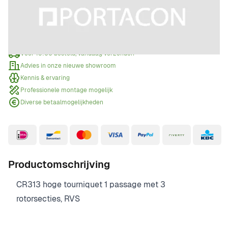
Offerte aanvragen
Wanneer een offerte aanvragen?
Voor 15:00 besteld, vandaag verzonden
Advies in onze nieuwe showroom
Kennis & ervaring
Professionele montage mogelijk
Diverse betaalmogelijkheden
Productomschrijving
CR313 hoge tourniquet 1 passage met 3
rotorsecties, RVS