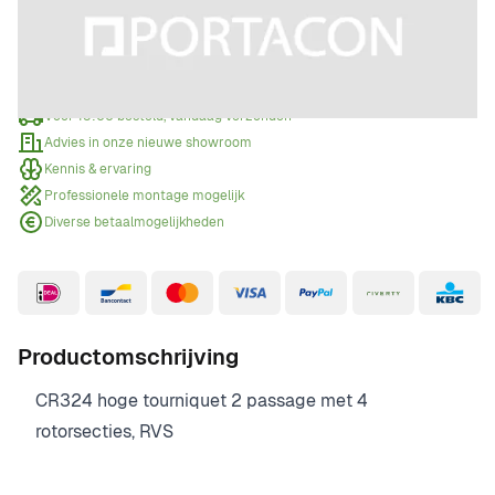
Offerte aanvragen
Wanneer een offerte aanvragen?
Voor 15:00 besteld, vandaag verzonden
Advies in onze nieuwe showroom
Kennis & ervaring
Professionele montage mogelijk
Diverse betaalmogelijkheden
Productomschrijving
CR324 hoge tourniquet 2 passage met 4
rotorsecties, RVS