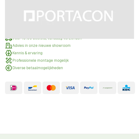
Offerte aanvragen
Wanneer een offerte aanvragen?
Voor 15:00 besteld, vandaag verzonden
Advies in onze nieuwe showroom
Kennis & ervaring
Professionele montage mogelijk
Diverse betaalmogelijkheden