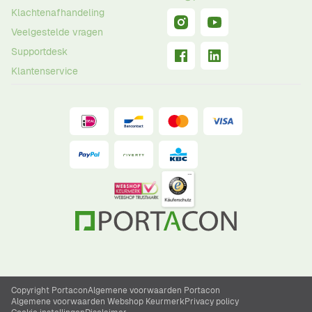
Klachtenafhandeling
Veelgestelde vragen
Supportdesk
Klantenservice
Copyright Portacon
Algemene voorwaarden Portacon
Algemene voorwaarden Webshop Keurmerk
Privacy policy