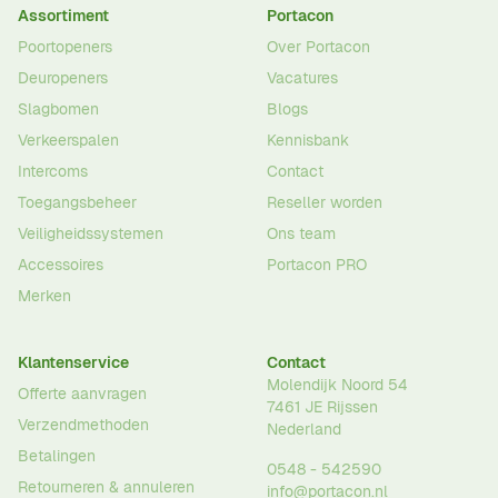
Assortiment
Portacon
Poortopeners
Over Portacon
Deuropeners
Vacatures
Slagbomen
Blogs
Verkeerspalen
Kennisbank
Intercoms
Contact
Toegangsbeheer
Reseller worden
Veiligheidssystemen
Ons team
Accessoires
Portacon PRO
Merken
Klantenservice
Contact
Molendijk Noord 54
Offerte aanvragen
7461 JE
Rijssen
Verzendmethoden
Nederland
Betalingen
0548 - 542590
Retourneren & annuleren
info@portacon.nl