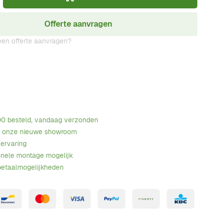
Offerte aanvragen
en offerte aanvragen?
00 besteld, vandaag verzonden
n onze nieuwe showroom
 ervaring
onele montage mogelijk
betaalmogelijkheden