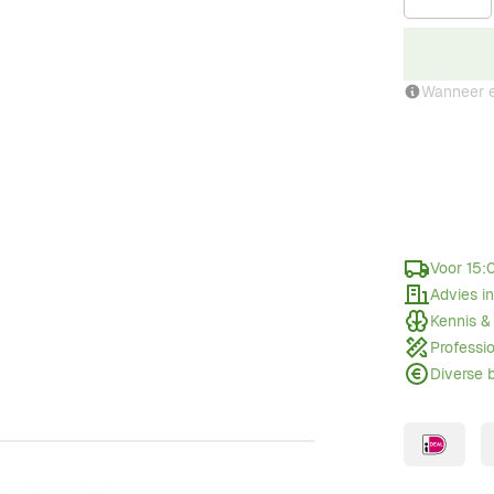
Wanneer e
Voor 15:
Advies i
Kennis &
Professi
Diverse 