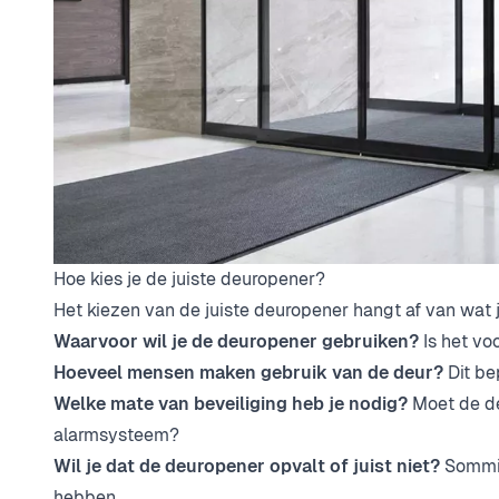
Hoe kies je de juiste deuropener?
Het kiezen van de juiste deuropener hangt af van wat ji
Waarvoor wil je de deuropener gebruiken?
Is het voo
Hoeveel mensen maken gebruik van de deur?
Dit be
Welke mate van beveiliging heb je nodig?
Moet de de
alarmsysteem?
Wil je dat de deuropener opvalt of juist niet?
Sommige
hebben.