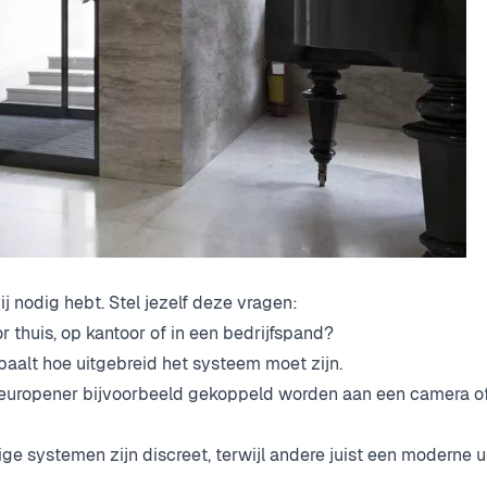
j nodig hebt. Stel jezelf deze vragen:
r thuis, op kantoor of in een bedrijfspand?
paalt hoe uitgebreid het systeem moet zijn.
uropener bijvoorbeeld gekoppeld worden aan een camera o
 systemen zijn discreet, terwijl andere juist een moderne ui