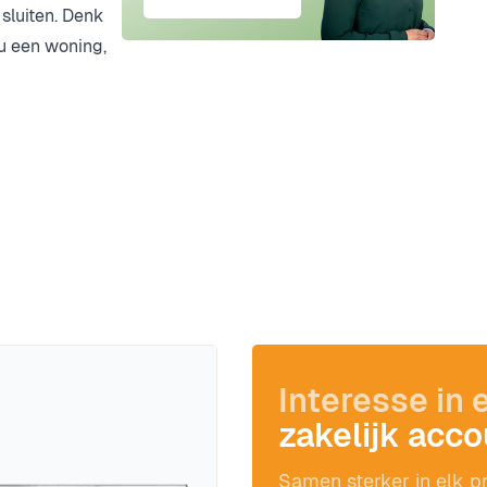
sluiten. Denk
u een woning,
Interesse in 
zakelijk acc
Samen sterker in elk pr