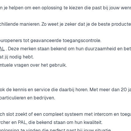
 je helpen om een oplossing te kiezen die past bij jouw wen
illende manieren. Zo weet je zeker dat je de beste producte
deuropeners tot geavanceerde toegangscontrole.
AL
. Deze merken staan bekend om hun duurzaamheid en bet
jij nodig hebt.
entuele vragen over het gebruik.
ook de kennis en service die daarbij horen. Met meer dan 20 ja
rticulieren en bedrijven.
sch slot zoekt of een compleet systeem met intercom en toeg
cher en PAL, die bekend staan om hun kwaliteit.
ossing te vinden die perfect past bij jouw situatie.