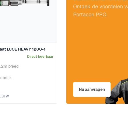
Ontdek de voordelen v
Portacon PRO.
aat LUCE HEAVY 1200-1
Direct leverbaar
1,2m breed
gebruik
Nu aanvragen