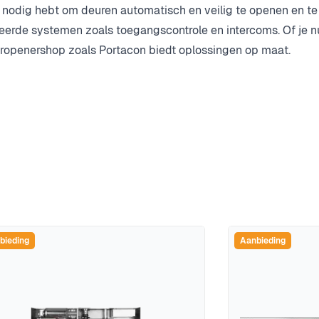
e nodig hebt om deuren automatisch en veilig te openen en te 
eerde systemen zoals toegangscontrole en intercoms. Of je n
europenershop zoals Portacon biedt oplossingen op maat.
bieding
Aanbieding