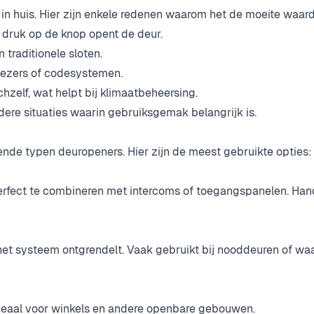
in huis. Hier zijn enkele redenen waarom het de moeite waard
druk op de knop opent de deur.
 traditionele sloten.
lezers of codesystemen.
zelf, wat helpt bij klimaatbeheersing.
ere situaties waarin gebruiksgemak belangrijk is.
llende typen deuropeners. Hier zijn de meest gebruikte opties:
perfect te combineren met intercoms of toegangspanelen. Han
et systeem ontgrendelt. Vaak gebruikt bij nooddeuren of waa
deaal voor winkels en andere openbare gebouwen.