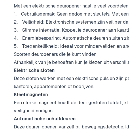
Met een elektrische deuropener haal je veel voordelen 
1. Gebruiksgemak: Geen gedoe met sleutels. Met een 
2. Veiligheid: Elektronische systemen zijn veiliger dan
3. Slimme integratie: Koppel je deuropener aan kaart
4. Energiebesparing: Automatische deuren sluiten zich
5. Toegankelijkheid: Ideaal voor mindervaliden en and
Soorten deuropeners die je kunt vinden
Afhankelijk van je behoeften kun je kiezen uit verschi
Elektrische sloten
Deze sloten werken met een elektrische puls en zijn 
kantoren, appartementen of bedrijven.
Kleefmagneten
Een sterke magneet houdt de deur gesloten totdat je h
veiligheid nodig is.
Automatische schuifdeuren
Deze deuren openen vanzelf bij bewegingsdetectie. I