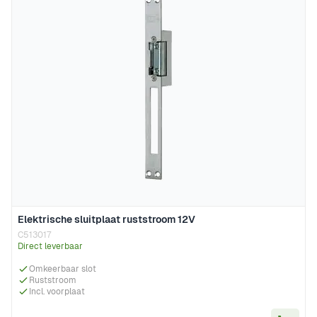
Elektrische sluitplaat ruststroom 12V
C513017
Direct leverbaar
Omkeerbaar slot
Ruststroom
Incl. voorplaat