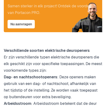
Samen sterker in elk project! Ontdek de voordelen
van Portacon PRO.
Nu aanvragen
Verschillende soorten elektrische deuropeners
Er zijn verschillende typen elektrische deuropeners die
elk geschikt zijn voor specifieke toepassingen. De meest
voorkomende types zijn:
Dag- en nachtschootopeners
: Deze openers maken
gebruik van een dag- of nachtschoot, afhankelijk van
het tijdstip of de instelling. Ze worden vaak toegepast
op buitendeuren voor extra beveiliging.
Arbeidsstroom
: Arbeidsstroom betekent dat de deur