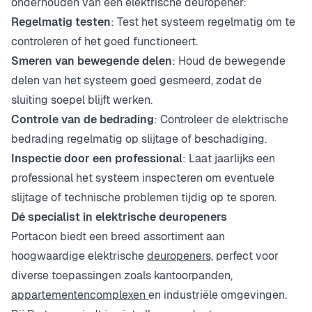
onderhouden van een elektrische deuropener:
Regelmatig testen
: Test het systeem regelmatig om te
controleren of het goed functioneert.
Smeren van bewegende delen
: Houd de bewegende
delen van het systeem goed gesmeerd, zodat de
sluiting soepel blijft werken.
Controle van de bedrading
: Controleer de elektrische
bedrading regelmatig op slijtage of beschadiging.
Inspectie door een professional
: Laat jaarlijks een
professional het systeem inspecteren om eventuele
slijtage of technische problemen tijdig op te sporen.
Dé specialist in elektrische deuropeners
Portacon biedt een breed assortiment aan
hoogwaardige elektrische
deuropeners,
perfect voor
diverse toepassingen zoals kantoorpanden,
appartementencomplexen
en industriële omgevingen.