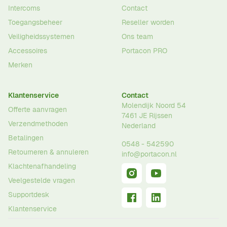
Intercoms
Contact
Toegangsbeheer
Reseller worden
Veiligheidssystemen
Ons team
Accessoires
Portacon PRO
Merken
Klantenservice
Contact
Molendijk Noord 54
Offerte aanvragen
7461 JE
Rijssen
Verzendmethoden
Nederland
Betalingen
0548 - 542590
Retourneren & annuleren
info@portacon.nl
Klachtenafhandeling
Veelgestelde vragen
Supportdesk
Klantenservice