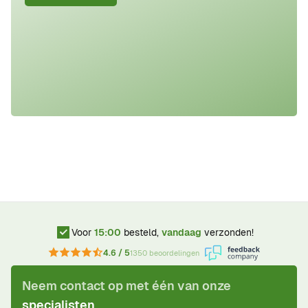
Voor
15:00
besteld,
vandaag
verzonden!
4.6 / 5
1350 beoordelingen
Neem contact op met één van onze
specialisten