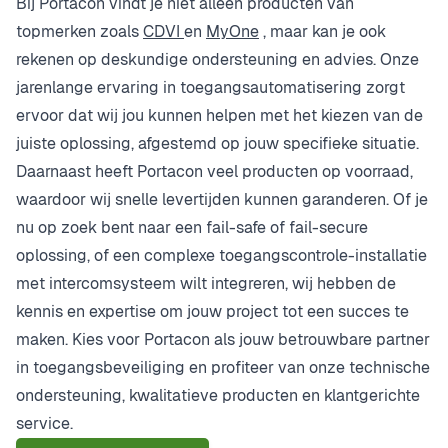
Bij Portacon vindt je niet alleen producten van
topmerken zoals
CDVI
en
MyOne
, maar kan je ook
rekenen op deskundige ondersteuning en advies. Onze
jarenlange ervaring in toegangsautomatisering zorgt
ervoor dat wij jou kunnen helpen met het kiezen van de
juiste oplossing, afgestemd op jouw specifieke situatie.
Daarnaast heeft
Portacon
veel producten op voorraad,
waardoor wij snelle levertijden kunnen garanderen. Of je
nu op zoek bent naar een fail-safe of fail-secure
oplossing, of een complexe toegangscontrole-installatie
met intercomsysteem wilt integreren, wij hebben de
kennis en expertise om jouw project tot een succes te
maken. Kies voor Portacon als jouw betrouwbare partner
in toegangsbeveiliging en profiteer van onze technische
ondersteuning, kwalitatieve producten en klantgerichte
service.