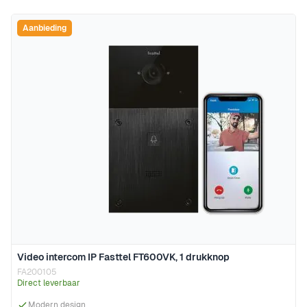
Aanbieding
Video intercom IP Fasttel FT600VK, 1 drukknop
FA200105
Direct leverbaar
Modern design