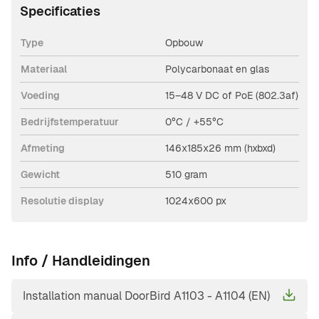
Specificaties
Type
Opbouw
Materiaal
Polycarbonaat en glas
Voeding
15–48 V DC of PoE (802.3af)
Bedrijfstemperatuur
0°C / +55°C
Afmeting
146x185x26 mm (hxbxd)
Gewicht
510 gram
Resolutie display
1024x600 px
Info / Handleidingen
Installation manual DoorBird A1103 - A1104 (EN)