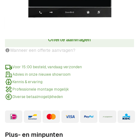
Aantal
Offerte aanvragen
Wanneer een offerte aanvragen?
Voor 15:00 besteld, vandaag verzonden
Advies in onze nieuwe showroom
Kennis & ervaring
Professionele montage mogelijk
Diverse betaalmogelijkheden
Plus- en minpunten