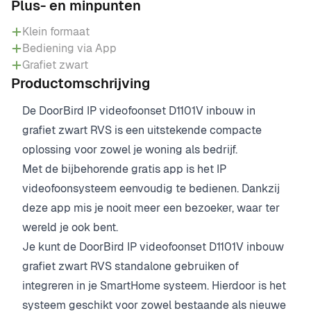
Plus- en minpunten
Klein formaat
Bediening via App
Grafiet zwart
Productomschrijving
De DoorBird IP videofoonset D1101V inbouw in
grafiet zwart RVS is een uitstekende compacte
oplossing voor zowel je woning als bedrijf.
Met de bijbehorende gratis app is het IP
videofoonsysteem eenvoudig te bedienen. Dankzij
deze app mis je nooit meer een bezoeker, waar ter
wereld je ook bent.
Je kunt de DoorBird IP videofoonset D1101V inbouw
grafiet zwart RVS standalone gebruiken of
integreren in je SmartHome systeem. Hierdoor is het
systeem geschikt voor zowel bestaande als nieuwe