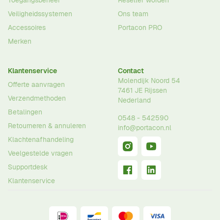
Toegangsbeheer
Reseller worden
Veiligheidssystemen
Ons team
Accessoires
Portacon PRO
Merken
Klantenservice
Contact
Molendijk Noord 54
Offerte aanvragen
7461 JE
Rijssen
Verzendmethoden
Nederland
Betalingen
0548 - 542590
Retourneren & annuleren
info@portacon.nl
Klachtenafhandeling
Veelgestelde vragen
Supportdesk
Klantenservice