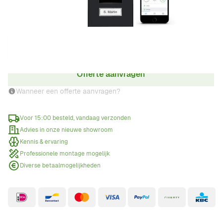
Aantal
Offerte aanvragen
Wanneer een offerte aanvragen?
Voor 15:00 besteld, vandaag verzonden
Advies in onze nieuwe showroom
Kennis & ervaring
Professionele montage mogelijk
Diverse betaalmogelijkheden