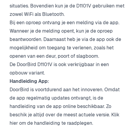
situaties. Bovendien kun je de D1101V gebruiken met
zowel WiFi als Bluetooth.
Bij een oproep ontvang je een melding via de app.
Wanneer je de melding opent, kun je de oproep
beantwoorden. Daarnaast heb je via de app ook de
mogelijkheid om toegang te verlenen, zoals het
openen van een deur, poort of slagboom.
De DoorBird D1101V is ook verkrijgbaar in een
opbouw variant.
Handleiding App:
DoorBird is voortdurend aan het innoveren. Omdat
de app regelmatig updates ontvangt, is de
handleiding van de app online beschikbaar. Zo
beschik je altijd over de meest actuele versie.
Klik
hier om de handleiding te raadplegen.