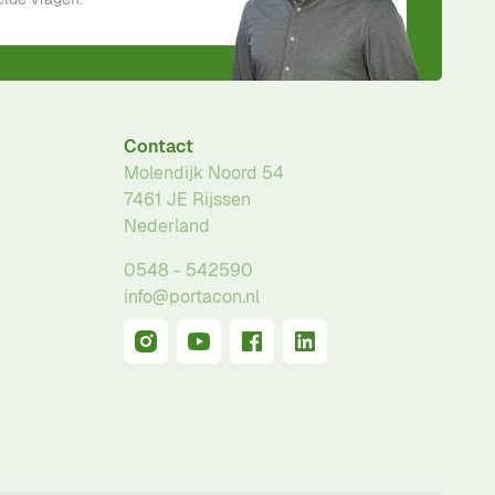
Contact
Molendijk Noord 54
7461 JE
Rijssen
Nederland
0548 - 542590
info@portacon.nl