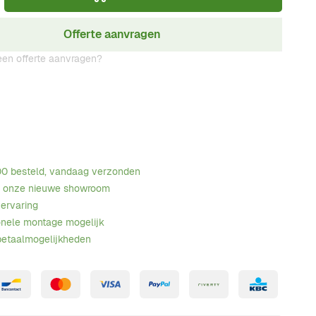
Offerte aanvragen
en offerte aanvragen?
00 besteld, vandaag verzonden
n onze nieuwe showroom
 ervaring
onele montage mogelijk
betaalmogelijkheden