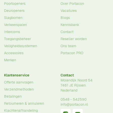
Poortopeners
Over Portacon
Deuropeners
Vacatures
Slagbomen
Blogs
Verkeerspalen
Kennisbank
Intercoms
Contact
Toegangsbeheer
Reseller worden
Veiligheidssystemen
Ons team
Accessoires
Portacon PRO
Merken
Klantenservice
Contact
Molendijk Noord 54
Offerte aanvragen
7461 JE
Rijssen
Verzendmethoden
Nederland
Betalingen
0548 - 542590
Retourneren & annuleren
info@portacon.nl
Klachtenafhandeling