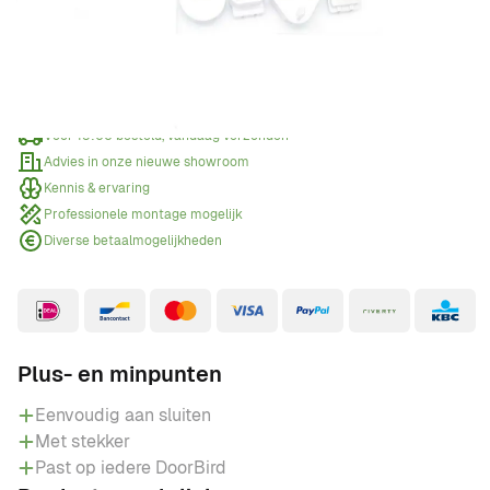
Offerte aanvragen
Wanneer een offerte aanvragen?
Voor 15:00 besteld, vandaag verzonden
Advies in onze nieuwe showroom
Kennis & ervaring
Professionele montage mogelijk
Diverse betaalmogelijkheden
Plus- en minpunten
Eenvoudig aan sluiten
Met stekker
Past op iedere DoorBird