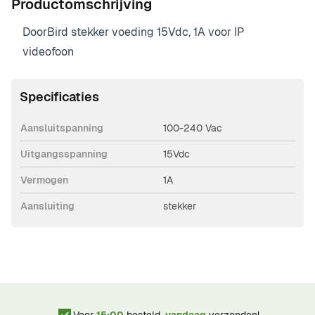
Productomschrijving
DoorBird stekker voeding 15Vdc, 1A voor IP
videofoon
Specificaties
Aansluitspanning
100-240 Vac
Uitgangsspanning
15Vdc
Vermogen
1A
Aansluiting
stekker