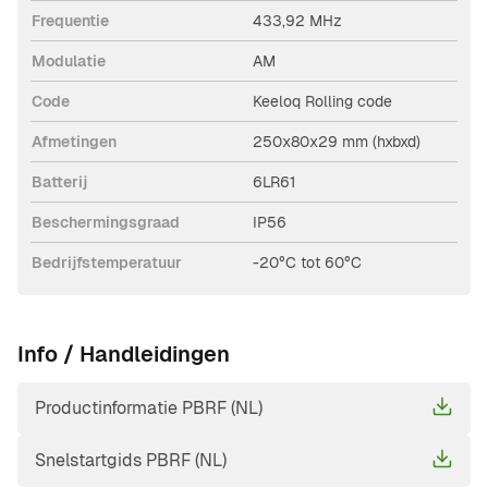
Frequentie
433,92 MHz
Modulatie
AM
Code
Keeloq Rolling code
Afmetingen
250x80x29 mm (hxbxd)
Batterij
6LR61
Beschermingsgraad
IP56
Bedrijfstemperatuur
-20°C tot 60°C
Info / Handleidingen
Productinformatie PBRF (NL)
Snelstartgids PBRF (NL)