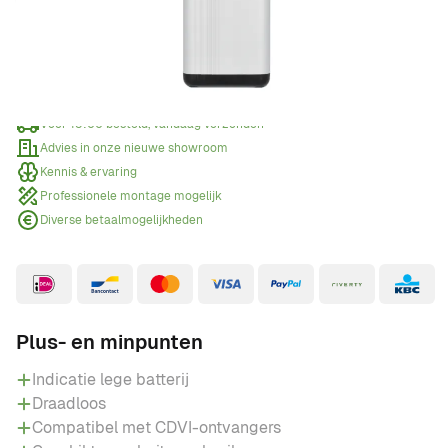
Offerte aanvragen
Wanneer een offerte aanvragen?
Voor 15:00 besteld, vandaag verzonden
Advies in onze nieuwe showroom
Kennis & ervaring
Professionele montage mogelijk
Diverse betaalmogelijkheden
Plus- en minpunten
Indicatie lege batterij
Draadloos
Compatibel met CDVI-ontvangers