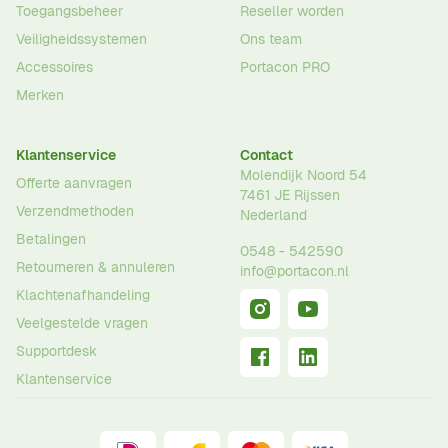
Toegangsbeheer
Reseller worden
Veiligheidssystemen
Ons team
Accessoires
Portacon PRO
Merken
Klantenservice
Contact
Molendijk Noord 54
Offerte aanvragen
7461 JE
Rijssen
Verzendmethoden
Nederland
Betalingen
0548 - 542590
Retourneren & annuleren
info@portacon.nl
Klachtenafhandeling
Veelgestelde vragen
Supportdesk
Klantenservice