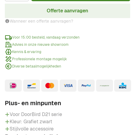
Offerte aanvragen
Wanneer een offerte aanvragen?
Voor 15:00 besteld, vandaag verzonden
Advies in onze nieuwe showroom
Kennis & ervaring
Professionele montage mogelijk
Diverse betaalmogelijkheden
Plus- en minpunten
Voor DoorBird D21 serie
Kleur: Grafiet zwart
Stijlvolle accessoire