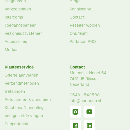
Slagbomen
Blogs
Verkeerspalen
Kennisbank
Intercoms
Contact
Toegangsbeheer
Reseller worden
Veiligheidssystemen
Ons team
Accessoires
Portacon PRO
Merken
Klantenservice
Contact
Molendijk Noord 54
Offerte aanvragen
7461 JE
Rijssen
Verzendmethoden
Nederland
Betalingen
0548 - 542590
Retourneren & annuleren
info@portacon.nl
Klachtenafhandeling
Veelgestelde vragen
Supportdesk