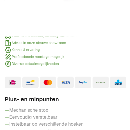
Offerte aanvragen
Wanneer een offerte aanvragen?
Voor 15:00 besteld, vandaag verzonden
Advies in onze nieuwe showroom
Kennis & ervaring
Professionele montage mogelijk
Diverse betaalmogelijkheden
Plus- en minpunten
Mechanische stop
Eenvoudig verstelbaar
Instelbaar op verschillende hoeken