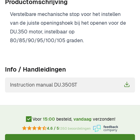
Productomschrijving
Verstelbare mechanische stop voor het instellen
van de juiste openingshoek bij het openen voor de
DU.350 motor, instelbaar op
80/85/90/95/100/105 graden.
Info / Handleidingen
Instruction manual DU.350ST
Voor
15:00
besteld,
vandaag
verzonden!
4.6 / 5
1350 beoordelingen