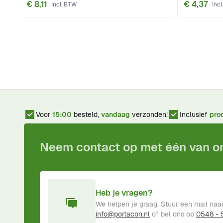
€ 8,11
€ 4,37
Voor
15:00
besteld,
vandaag
verzonden!
Inclusief
pro
Neem contact op met één van 
Heb je vragen?
We helpen je graag. Stuur een mail naa
info@portacon.nl
of bel ons op
0548 -