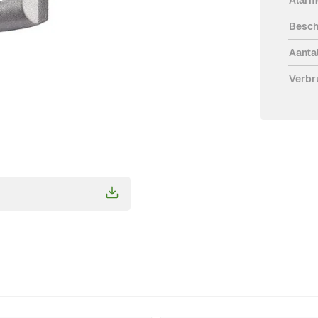
Besch
Aanta
Verbr