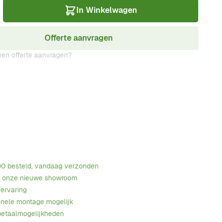
In Winkelwagen
Offerte aanvragen
en offerte aanvragen?
00 besteld, vandaag verzonden
n onze nieuwe showroom
 ervaring
onele montage mogelijk
betaalmogelijkheden