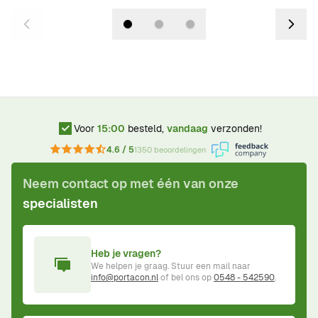
Voor
15:00
besteld,
vandaag
verzonden!
4.6 / 5
1350 beoordelingen
Neem contact op met één van onze
specialisten
Heb je vragen?
We helpen je graag. Stuur een mail naar
info@portacon.nl
of bel ons op
0548 - 542590
.