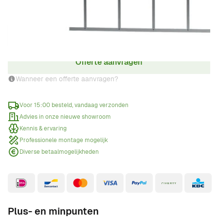
Aantal
Offerte aanvragen
Wanneer een offerte aanvragen?
Voor 15:00 besteld, vandaag verzonden
Advies in onze nieuwe showroom
Kennis & ervaring
Professionele montage mogelijk
Diverse betaalmogelijkheden
Plus- en minpunten