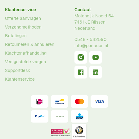
Klantenservice
Contact
Molendijk Noord 54
Offerte aanvragen
7461 JE
Rijssen
Verzendmethoden
Nederland
Betalingen
0548 - 542590
Retourneren & annuleren
info@portacon.nl
Klachtenafhandeling
Veelgestelde vragen
Supportdesk
Klantenservice