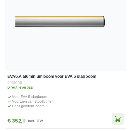
EVA5.A aluminium boom voor EVA.5 slagboom
9081005
Direct leverbaar
Voor EVA 5 slagboom
Voorzien van stootbuffer
Licht gewicht boom
€ 352,11
In Wi