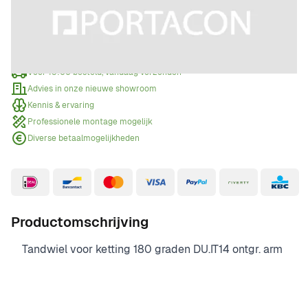
Offerte aanvragen
Wanneer een offerte aanvragen?
Voor 15:00 besteld, vandaag verzonden
Advies in onze nieuwe showroom
Kennis & ervaring
Professionele montage mogelijk
Diverse betaalmogelijkheden
Productomschrijving
Tandwiel voor ketting 180 graden DU.IT14 ontgr. arm