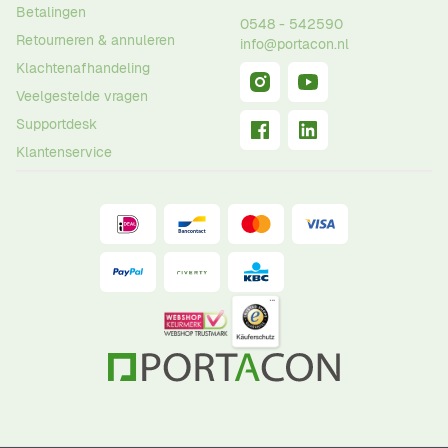
Betalingen
0548 - 542590
Retourneren & annuleren
info@portacon.nl
Klachtenafhandeling
Veelgestelde vragen
Supportdesk
Klantenservice