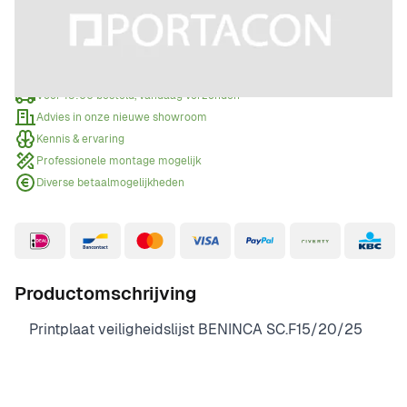
Offerte aanvragen
Wanneer een offerte aanvragen?
Voor 15:00 besteld, vandaag verzonden
Advies in onze nieuwe showroom
Kennis & ervaring
Professionele montage mogelijk
Diverse betaalmogelijkheden
Productomschrijving
Printplaat veiligheidslijst BENINCA SC.F15/20/25