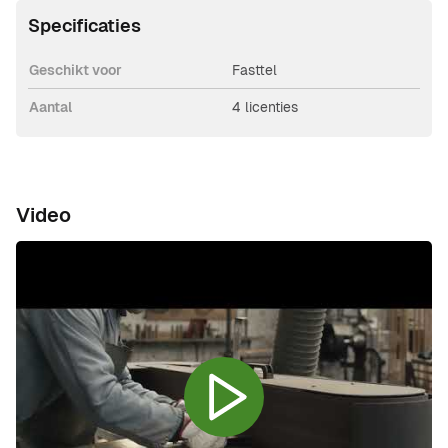
Specificaties
Geschikt voor
Fasttel
Aantal
4 licenties
Video