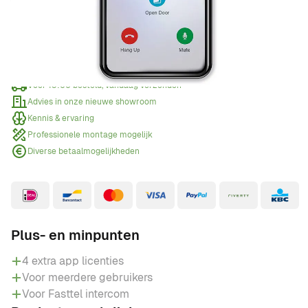
Offerte aanvragen
Wanneer een offerte aanvragen?
Voor 15:00 besteld, vandaag verzonden
Advies in onze nieuwe showroom
Kennis & ervaring
Professionele montage mogelijk
Diverse betaalmogelijkheden
Plus- en minpunten
4 extra app licenties
Voor meerdere gebruikers
Voor Fasttel intercom