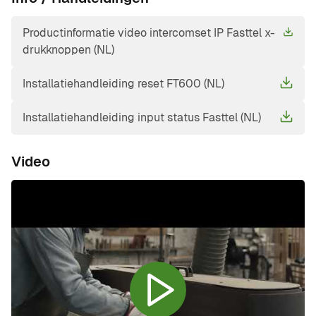
Productinformatie video intercomset IP Fasttel x-
drukknoppen (NL)
Installatiehandleiding reset FT600 (NL)
Installatiehandleiding input status Fasttel (NL)
Video