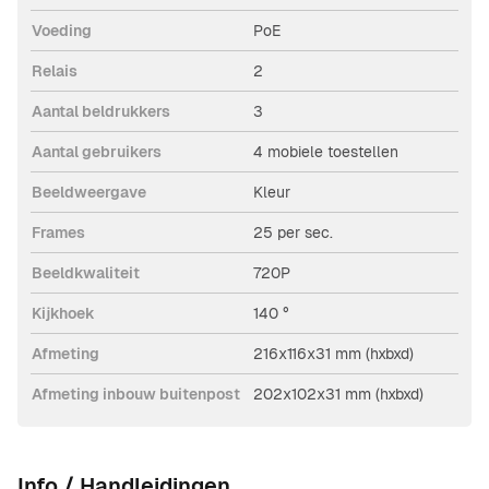
Voeding
PoE
Relais
2
Aantal beldrukkers
3
Aantal gebruikers
4 mobiele toestellen
Beeldweergave
Kleur
Frames
25 per sec.
Beeldkwaliteit
720P
Kijkhoek
140 °
Afmeting
216x116x31 mm (hxbxd)
Afmeting inbouw buitenpost
202x102x31 mm (hxbxd)
Info / Handleidingen