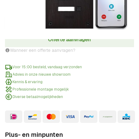
Aantal
Offerte aanvragen
Wanneer een offerte aanvragen?
Voor 15:00 besteld, vandaag verzonden
Advies in onze nieuwe showroom
Kennis & ervaring
Professionele montage mogelijk
Diverse betaalmogelijkheden
Plus- en minpunten