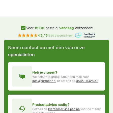
Voor
15:00
besteld,
vandaag
verzonden!
4.6 / 5
1350 beoordelingen
Neem contact op met één van onze
specialisten
Heb je vragen?
We helpen je graag. Stuur een mail naar
info@portacon.nl
of bel ons op
0548 - 542590
.
Productadvies nodig?
Bezoek de
klantenservice pagina
voor de meest