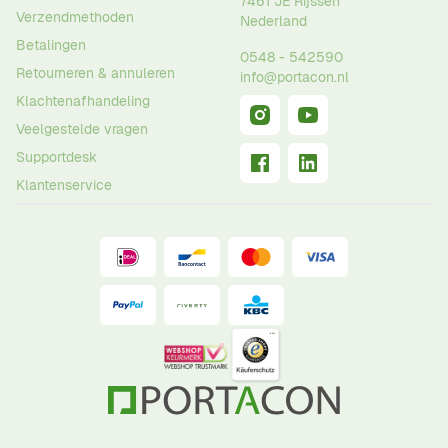
7461 JE
Rijssen
Verzendmethoden
Nederland
Betalingen
0548 - 542590
Retourneren & annuleren
info@portacon.nl
Klachtenafhandeling
Veelgestelde vragen
Supportdesk
Klantenservice