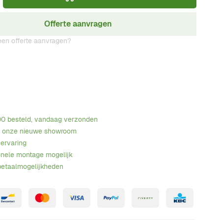
Offerte aanvragen
en offerte aanvragen?
00 besteld, vandaag verzonden
n onze nieuwe showroom
 ervaring
onele montage mogelijk
betaalmogelijkheden