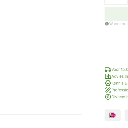
Wanneer e
Voor 15:
Advies i
Kennis &
Professi
Diverse 