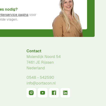
es nodig?
ntenservice pagina
voor
lde vragen.
Contact
Molendijk Noord 54
7461 JE
Rijssen
Nederland
0548 - 542590
info@portacon.nl