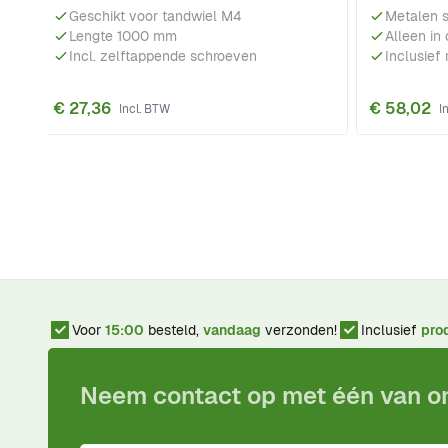
Geschikt voor tandwiel M4
Metalen s
Lengte 1000 mm
Alleen in
Incl. zelftappende schroeven
Inclusief 
€ 27,36
€ 58,02
Voor
15:00
besteld,
vandaag
verzonden!
Inclusief
pro
Neem contact op met één van 