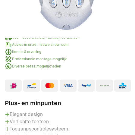
Offerte aanvragen
Wanneer een offerte aanvragen?
Voor 15:00 besteld, vandaag verzonden
Advies in onze nieuwe showroom
Kennis & ervaring
Professionele montage mogelijk
Diverse betaalmogelijkheden
Plus- en minpunten
Elegant design
Verlichtte toetsen
Toegangscontrolesysteem