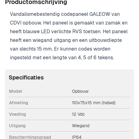
Productomschrijving
Vandalismebestendig codepaneel GALEOW van
CDVI opbouw. Het paneel is gemaakt van zamak en
heeft blauwe LED verlichte RVS toetsen. Het paneel
heeft een wiegand uitgang en een uitbouwdiepte
van slechts 15 mm. Er kunnen codes worden
ingesteld met een lengte van 4, 5 of 6 tekens.
Specificaties
Model
Opbouw
Afmeting
110x75x15 mm (hxbxd)
Voeding
12 Vdc
Uitgang
Wiegand
Beschermingsgraad
IP64