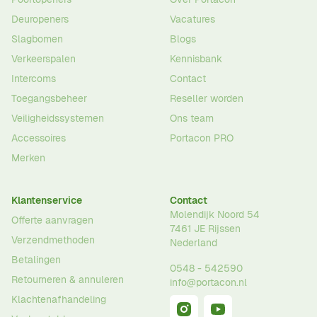
Deuropeners
Vacatures
Slagbomen
Blogs
Verkeerspalen
Kennisbank
Intercoms
Contact
Toegangsbeheer
Reseller worden
Veiligheidssystemen
Ons team
Accessoires
Portacon PRO
Merken
Klantenservice
Contact
Molendijk Noord 54
Offerte aanvragen
7461 JE
Rijssen
Verzendmethoden
Nederland
Betalingen
0548 - 542590
Retourneren & annuleren
info@portacon.nl
Klachtenafhandeling