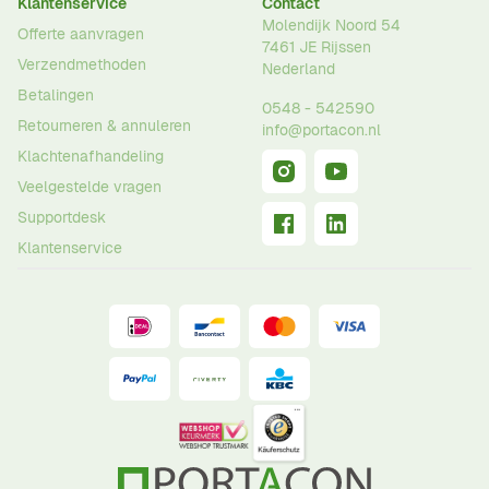
Klantenservice
Contact
Molendijk Noord 54
Offerte aanvragen
7461 JE
Rijssen
Verzendmethoden
Nederland
Betalingen
0548 - 542590
Retourneren & annuleren
info@portacon.nl
Klachtenafhandeling
Veelgestelde vragen
Supportdesk
Klantenservice