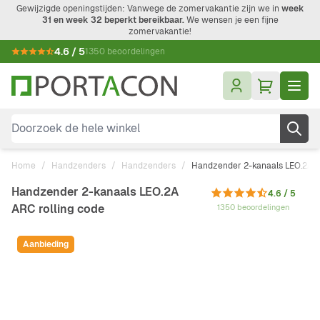
Ga naar de inhoud
Gewijzigde openingstijden: Vanwege de zomervakantie zijn we in
week
31 en week 32 beperkt bereikbaar.
We wensen je een fijne
zomervakantie!
4.6 / 5
1350 beoordelingen
Doorzoek de hele winkel
Home
/
Handzenders
/
Handzenders
/
Handzender 2-kanaals LEO.2A A
Handzender 2-kanaals LEO.2A
4.6 / 5
ARC rolling code
1350 beoordelingen
Aanbieding