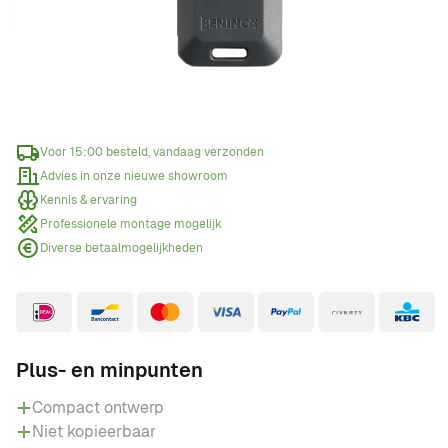
Offerte aanvragen
Wanneer een offerte aanvragen?
Voor 15:00 besteld, vandaag verzonden
Advies in onze nieuwe showroom
Kennis & ervaring
Professionele montage mogelijk
Diverse betaalmogelijkheden
Plus- en minpunten
Compact ontwerp
Niet kopieerbaar