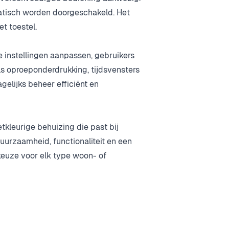
tisch worden doorgeschakeld. Het
t toestel.
e instellingen aanpassen, gebruikers
ls oproeponderdrukking, tijdsvensters
gelijks beheer efficiënt en
tkleurige behuizing die past bij
urzaamheid, functionaliteit en een
keuze voor elk type woon- of