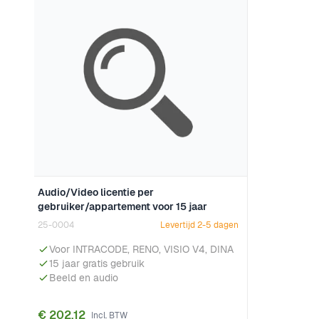
Audio/Video licentie per
gebruiker/appartement voor 15 jaar
25-0004
Levertijd 2-5 dagen
Voor INTRACODE, RENO, VISIO V4, DINA
15 jaar gratis gebruik
Beeld en audio
€ 202,12