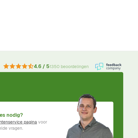
4.6 / 5
1350 beoordelingen
es nodig?
ntenservice pagina
voor
lde vragen.