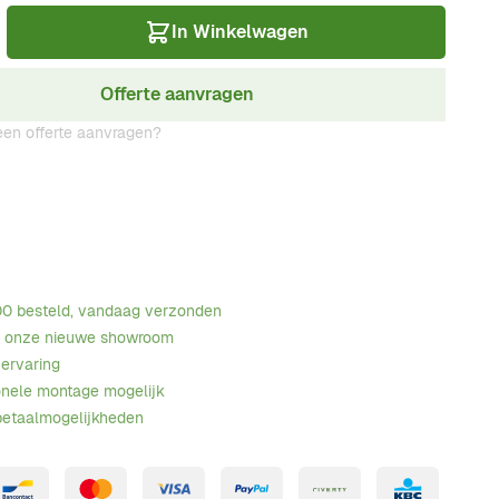
In Winkelwagen
Offerte aanvragen
en offerte aanvragen?
00 besteld, vandaag verzonden
n onze nieuwe showroom
 ervaring
onele montage mogelijk
betaalmogelijkheden