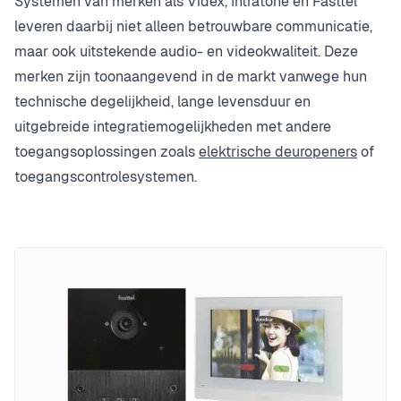
Systemen van merken als Videx, Intratone en Fasttel
leveren daarbij niet alleen betrouwbare communicatie,
maar ook uitstekende audio- en videokwaliteit. Deze
merken zijn toonaangevend in de markt vanwege hun
technische degelijkheid, lange levensduur en
uitgebreide integratiemogelijkheden met andere
toegangsoplossingen zoals
elektrische deuropeners
of
toegangscontrolesystemen.