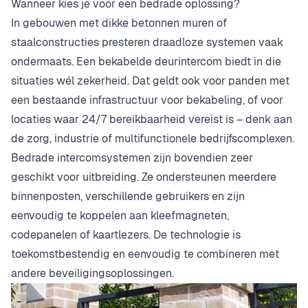
Wanneer kies je voor een bedrade oplossing?
In gebouwen met dikke betonnen muren of
staalconstructies presteren draadloze systemen vaak
ondermaats. Een bekabelde deurintercom biedt in die
situaties wél zekerheid. Dat geldt ook voor panden met
een bestaande infrastructuur voor bekabeling, of voor
locaties waar 24/7 bereikbaarheid vereist is – denk aan
de zorg, industrie of multifunctionele bedrijfscomplexen.
Bedrade intercomsystemen zijn bovendien zeer
geschikt voor uitbreiding. Ze ondersteunen meerdere
binnenposten, verschillende gebruikers en zijn
eenvoudig te koppelen aan kleefmagneten,
codepanelen of kaartlezers. De technologie is
toekomstbestendig en eenvoudig te combineren met
andere beveiligingsoplossingen.