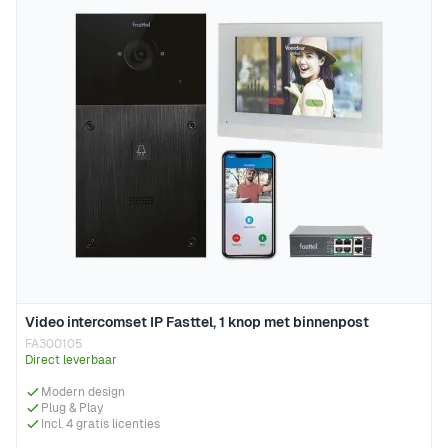
Video intercomset IP Fasttel, 1 knop met binnenpost
FA300105
Direct leverbaar
Modern design
Plug & Play
Incl. 4 gratis licenties