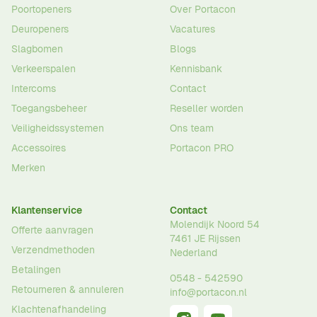
Poortopeners
Over Portacon
Deuropeners
Vacatures
Slagbomen
Blogs
Verkeerspalen
Kennisbank
Intercoms
Contact
Toegangsbeheer
Reseller worden
Veiligheidssystemen
Ons team
Accessoires
Portacon PRO
Merken
Klantenservice
Contact
Molendijk Noord 54
Offerte aanvragen
7461 JE
Rijssen
Verzendmethoden
Nederland
Betalingen
0548 - 542590
Retourneren & annuleren
info@portacon.nl
Klachtenafhandeling