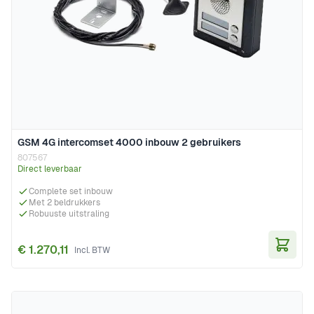
GSM 4G intercomset 4000 inbouw 2 gebruikers
807567
Direct leverbaar
Complete set inbouw
Met 2 beldrukkers
Robuuste uitstraling
€ 1.270,11
In Wi