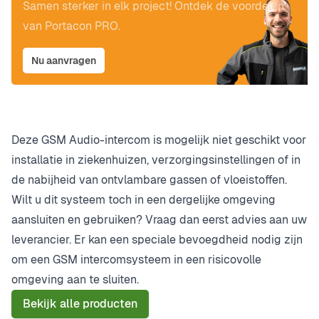
Samen sterker in elk project! Ontdek de voordelen
van Portacon PRO.
Nu aanvragen
Deze GSM Audio-intercom is mogelijk niet geschikt voor
installatie in ziekenhuizen, verzorgingsinstellingen of in
de nabijheid van ontvlambare gassen of vloeistoffen.
Wilt u dit systeem toch in een dergelijke omgeving
aansluiten en gebruiken? Vraag dan eerst advies aan uw
leverancier. Er kan een speciale bevoegdheid nodig zijn
om een GSM intercomsysteem in een risicovolle
omgeving aan te sluiten.
Bekijk alle producten