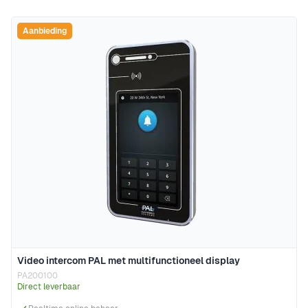
Aanbieding
Video intercom PAL met multifunctioneel display
PA200100
Direct leverbaar