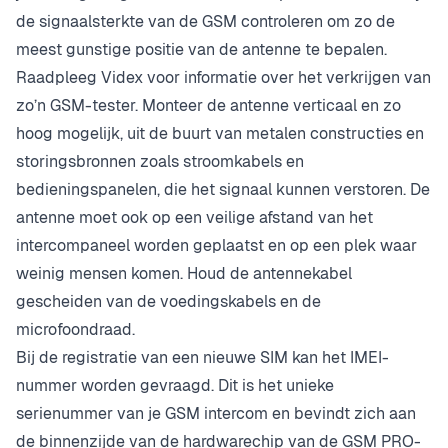
de signaalsterkte van de GSM controleren om zo de
meest gunstige positie van de antenne te bepalen.
Raadpleeg Videx voor informatie over het verkrijgen van
zo’n GSM-tester. Monteer de antenne verticaal en zo
hoog mogelijk, uit de buurt van metalen constructies en
storingsbronnen zoals stroomkabels en
bedieningspanelen, die het signaal kunnen verstoren. De
antenne moet ook op een veilige afstand van het
intercompaneel worden geplaatst en op een plek waar
weinig mensen komen. Houd de antennekabel
gescheiden van de voedingskabels en de
microfoondraad.
Bij de registratie van een nieuwe SIM kan het IMEI-
nummer worden gevraagd. Dit is het unieke
serienummer van je GSM intercom en bevindt zich aan
de binnenzijde van de hardwarechip van de GSM PRO-