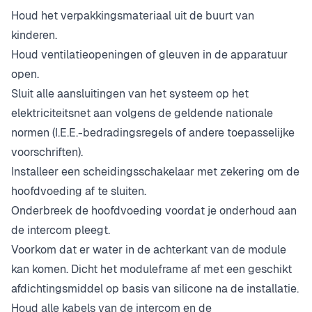
Houd het verpakkingsmateriaal uit de buurt van
kinderen.
Houd ventilatieopeningen of gleuven in de apparatuur
open.
Sluit alle aansluitingen van het systeem op het
elektriciteitsnet aan volgens de geldende nationale
normen (I.E.E.-bedradingsregels of andere toepasselijke
voorschriften).
Installeer een scheidingsschakelaar met zekering om de
hoofdvoeding af te sluiten.
Onderbreek de hoofdvoeding voordat je onderhoud aan
de intercom pleegt.
Voorkom dat er water in de achterkant van de module
kan komen. Dicht het moduleframe af met een geschikt
afdichtingsmiddel op basis van silicone na de installatie.
Houd alle kabels van de intercom en de