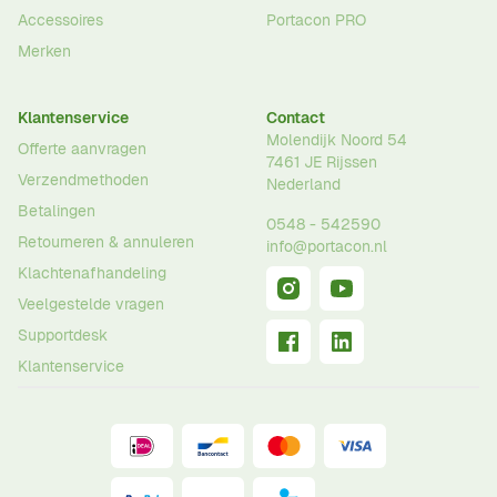
Accessoires
Portacon PRO
Merken
Klantenservice
Contact
Molendijk Noord 54
Offerte aanvragen
7461 JE
Rijssen
Verzendmethoden
Nederland
Betalingen
0548 - 542590
Retourneren & annuleren
info@portacon.nl
Klachtenafhandeling
Veelgestelde vragen
Supportdesk
Klantenservice