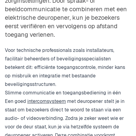
zorginstellingen. Door spraak- of
beeldcommunicatie te combineren met een
elektrische deuropener, kun je bezoekers
eerst verifiëren en vervolgens op afstand
toegang verlenen.
Voor technische professionals zoals installateurs,
facilitair beheerders of beveiligingsspecialisten
betekent dit: efficiënte toegangscontrole, minder kans
op misbruik en integratie met bestaande
beveiligingsstructuren.
Slimme communicatie en toegangsbediening in één
Een goed
intercomsysteem
met deuropener stelt je in
staat om bezoekers direct te woord te staan via een
audio- of videoverbinding. Zodra je zeker weet wie er
voor de deur staat, kun je via hetzelfde systeem de
deuropener
activeren. Deze combinatie voorkomt