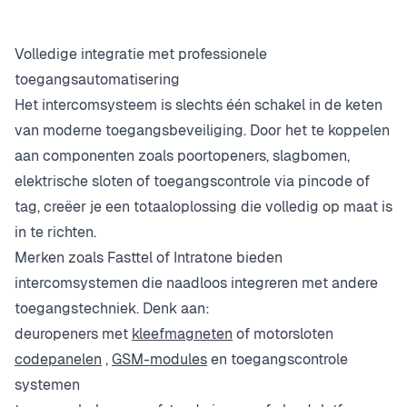
Volledige integratie met professionele
toegangsautomatisering
Het intercomsysteem is slechts één schakel in de keten
van moderne toegangsbeveiliging. Door het te koppelen
aan componenten zoals poortopeners, slagbomen,
elektrische sloten of toegangscontrole via pincode of
tag, creëer je een totaaloplossing die volledig op maat is
in te richten.
Merken zoals Fasttel of Intratone bieden
intercomsystemen die naadloos integreren met andere
toegangstechniek. Denk aan:
deuropeners met
kleefmagneten
of motorsloten
codepanelen
,
GSM-modules
en toegangscontrole
systemen