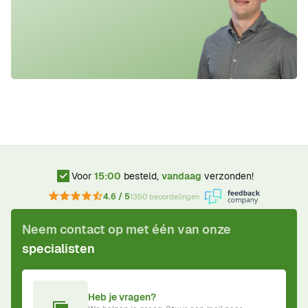
Voor
15:00
besteld,
vandaag
verzonden!
4.6 / 5
1350 beoordelingen
Neem contact op met één van onze
specialisten
Heb je vragen?