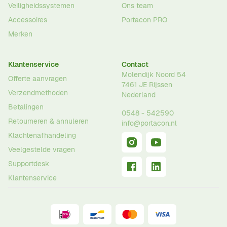
Veiligheidssystemen
Ons team
Accessoires
Portacon PRO
Merken
Klantenservice
Contact
Molendijk Noord 54
Offerte aanvragen
7461 JE
Rijssen
Verzendmethoden
Nederland
Betalingen
0548 - 542590
Retourneren & annuleren
info@portacon.nl
Klachtenafhandeling
Veelgestelde vragen
Supportdesk
Klantenservice