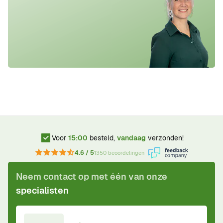
Voor
15:00
besteld,
vandaag
verzonden!
4.6 / 5
1350 beoordelingen
Neem contact op met één van onze
specialisten