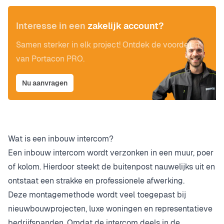
Interesse in een
zakelijk account?
Samen sterker in elk project! Ontdek de voordelen
van Portacon PRO.
Nu aanvragen
Wat is een inbouw intercom?
Een inbouw intercom wordt verzonken in een muur, poer
of kolom. Hierdoor steekt de buitenpost nauwelijks uit en
ontstaat een strakke en professionele afwerking.
Deze montagemethode wordt veel toegepast bij
nieuwbouwprojecten, luxe woningen en representatieve
bedrijfspanden. Omdat de intercom deels in de