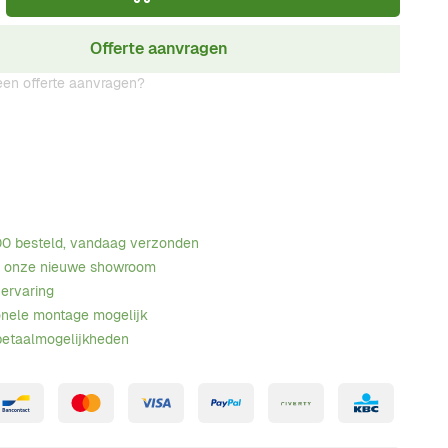
Offerte aanvragen
en offerte aanvragen?
00 besteld, vandaag verzonden
n onze nieuwe showroom
 ervaring
onele montage mogelijk
betaalmogelijkheden