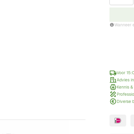
Wanneer e
Voor 15:
Advies i
Kennis &
Professi
Diverse 