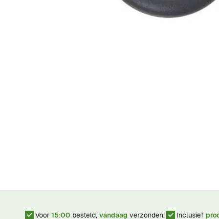
Voor
15:00
besteld,
vandaag
verzonden!
Inclusief
pro