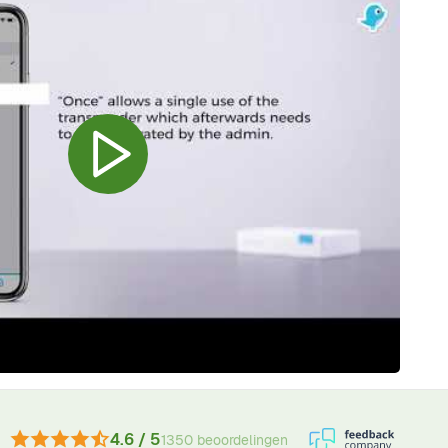
4.6 / 5
1350 beoordelingen