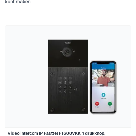
kunt maken.
Video intercom IP Fasttel FT600VKK, 1 drukknop,