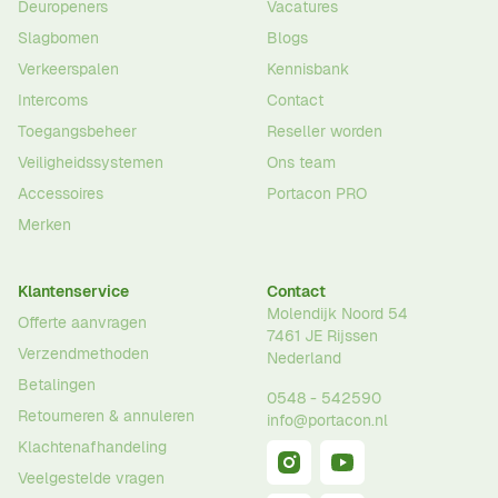
Deuropeners
Vacatures
Slagbomen
Blogs
Verkeerspalen
Kennisbank
Intercoms
Contact
Toegangsbeheer
Reseller worden
Veiligheidssystemen
Ons team
Accessoires
Portacon PRO
Merken
Klantenservice
Contact
Molendijk Noord 54
Offerte aanvragen
7461 JE
Rijssen
Verzendmethoden
Nederland
Betalingen
0548 - 542590
Retourneren & annuleren
info@portacon.nl
Klachtenafhandeling
Veelgestelde vragen