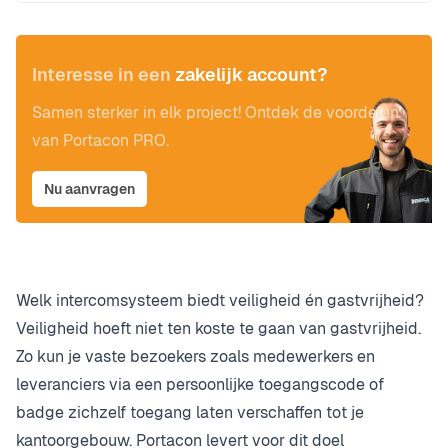
Interesse in een
zakelijk account?
Samen sterker in elk project! Ontdek de voordelen
van Portacon PRO.
Nu aanvragen
Welk intercomsysteem biedt veiligheid én gastvrijheid?
Veiligheid hoeft niet ten koste te gaan van gastvrijheid.
Zo kun je vaste bezoekers zoals medewerkers en
leveranciers via een persoonlijke toegangscode of
badge zichzelf toegang laten verschaffen tot je
kantoorgebouw. Portacon levert voor dit doel