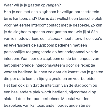
Waar wil je je gasten opvangen?
Heb je een met een slagboom beveiligd parkeerterrein
bij je kantoorpand? Dan is dat wellicht een logische plek
voor het eerste intercomcontact met je bezoeker. Zo kun
je de slagboom openen voor gasten met wie jij of één
van je medewerkers een afspraak heeft, terwijl collega’s
en leveranciers de slagboom bedienen met een
persoonlijke toegangscode op het codepaneel van de
intercom. Wanneer de slagboom en de binnenpost van
het bijbehorende intercomsysteem door de receptie
worden bediend, kunnen ze daar de komst van je gasten
die per auto komen tijdig signaleren en voorbereiden.
Het kan ook zijn dat de intercom van de slagboom op
een heel andere plek wordt bediend, bijvoorbeeld op
afstand door het parkeerbeheer. Meestal worden
bezoekers van kantoorpanden opgevangen bij de