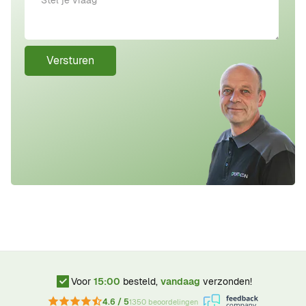
Versturen
Voor
15:00
besteld,
vandaag
verzonden!
4.6 / 5
1350 beoordelingen