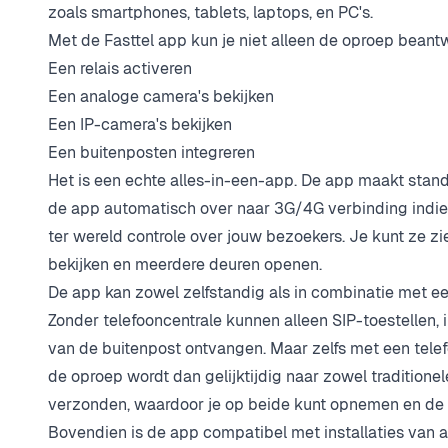
zoals smartphones, tablets, laptops, en PC's.
Met de Fasttel app kun je niet alleen de oproep beant
Een relais activeren
Een analoge camera's bekijken
Een IP-camera's bekijken
Een buitenposten integreren
Het is een echte alles-in-een-app. De app maakt stand
de app automatisch over naar 3G/4G verbinding indie
ter wereld controle over jouw bezoekers. Je kunt ze z
bekijken en meerdere deuren openen.
De app kan zowel zelfstandig als in combinatie met ee
Zonder telefooncentrale kunnen alleen SIP-toestellen,
van de buitenpost ontvangen. Maar zelfs met een telefo
de oproep wordt dan gelijktijdig naar zowel traditionel
verzonden, waardoor je op beide kunt opnemen en de 
Bovendien is de app compatibel met installaties van 