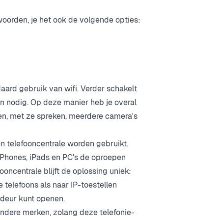
woorden, je het ook de volgende opties:
aard gebruik van wifi. Verder schakelt
n nodig. Op deze manier heb je overal
ien, met ze spreken, meerdere camera's
n telefooncentrale worden gebruikt.
 iPhones, iPads en PC's de oproepen
oncentrale blijft de oplossing uniek:
e telefoons als naar IP-toestellen
deur kunt openen.
andere merken, zolang deze telefonie-