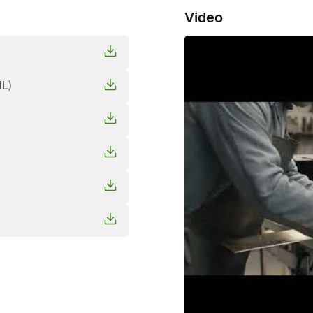
Video
NL)