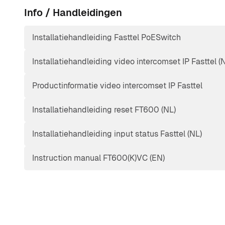
Info / Handleidingen
Installatiehandleiding Fasttel PoESwitch
Installatiehandleiding video intercomset IP Fasttel (
Productinformatie video intercomset IP Fasttel
Installatiehandleiding reset FT600 (NL)
Installatiehandleiding input status Fasttel (NL)
Instruction manual FT600(K)VC (EN)