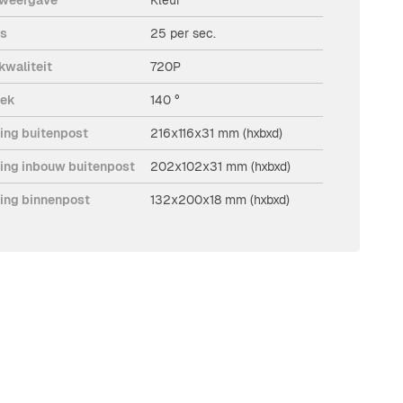
es
25 per sec.
kwaliteit
720P
oek
140 °
ing buitenpost
216x116x31 mm (hxbxd)
ing inbouw buitenpost
202x102x31 mm (hxbxd)
ing binnenpost
132x200x18 mm (hxbxd)