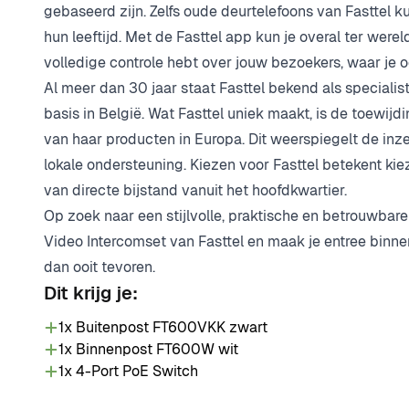
gebaseerd zijn. Zelfs oude deurtelefoons van Fasttel 
hun leeftijd. Met de Fasttel app kun je overal ter we
volledige controle hebt over jouw bezoekers, waar je o
Al meer dan 30 jaar staat Fasttel bekend als speciali
basis in België. Wat Fasttel uniek maakt, is de toewij
van haar producten in Europa. Dit weerspiegelt de inze
lokale ondersteuning. Kiezen voor Fasttel betekent kie
van directe bijstand vanuit het hoofdkwartier.
Op zoek naar een stijlvolle, praktische en betrouwbar
Video Intercomset van Fasttel en maak je entree binn
dan ooit tevoren.
Dit krijg je:
1x Buitenpost FT600VKK zwart
1x Binnenpost FT600W wit
1x 4-Port PoE Switch