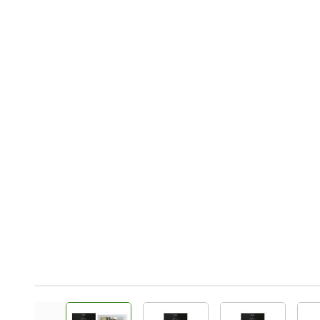
View larger image
View larger image
View larger 