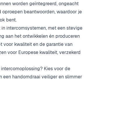
kunnen worden geïntegreerd, ongeacht
reld oproepen beantwoorden, waardoor je
ok bent.
st in intercomsystemen, met een stevige
ding aan het ontwikkelen én produceren
t voor kwaliteit en de garantie van
zen voor Europese kwaliteit, verzekerd
e intercomoplossing? Kies voor de
en een handomdraai veiliger en slimmer