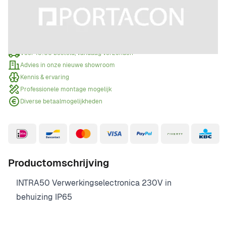
Offerte aanvragen
Wanneer een offerte aanvragen?
Voor 15:00 besteld, vandaag verzonden
Advies in onze nieuwe showroom
Kennis & ervaring
Professionele montage mogelijk
Diverse betaalmogelijkheden
Productomschrijving
INTRA50 Verwerkingselectronica 230V in
behuizing IP65